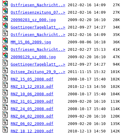
Ostfriesen_Nachricht..>
Ostfriesenzeitung_07..>
20090203_sz_000.jpg
GoettingerTageblatt_..>
Ostfriesen_Nachricht..>
MM_15_06_2009.jpg
Ostfriesen_Nachricht..>
20090129_sz_000.jpg
GoettingerTageblatt_..>
Ostsee_Zeitung_29_9_..>
RNZ_15_05_2008.pdf
RNZ_13_12_2010.pdf
RNZ_10_06_2008.pdf
RNZ_31_01_2009.pdf
RNZ_24_05_2008.pdf
RNZ_04_02_2009.pdf
RNZ_06_02_2009.pdf
RNZ_18_12_2009.pdf