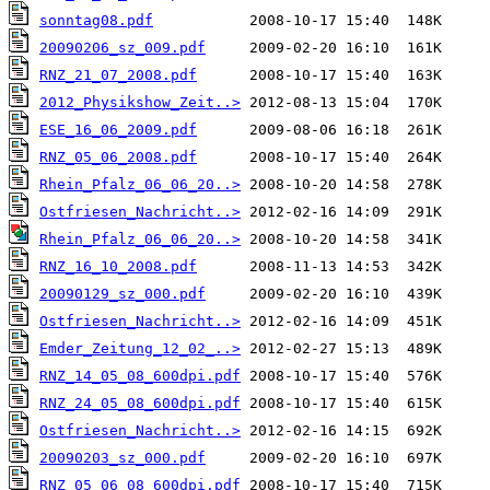
sonntag08.pdf
20090206_sz_009.pdf
RNZ_21_07_2008.pdf
2012_Physikshow_Zeit..>
ESE_16_06_2009.pdf
RNZ_05_06_2008.pdf
Rhein_Pfalz_06_06_20..>
Ostfriesen_Nachricht..>
Rhein_Pfalz_06_06_20..>
RNZ_16_10_2008.pdf
20090129_sz_000.pdf
Ostfriesen_Nachricht..>
Emder_Zeitung_12_02_..>
RNZ_14_05_08_600dpi.pdf
RNZ_24_05_08_600dpi.pdf
Ostfriesen_Nachricht..>
20090203_sz_000.pdf
RNZ_05_06_08_600dpi.pdf