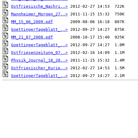
Ostfriesische_Nachri..>
Mannheimer_Morgen_27..>
MM_15_06_2009.pdf
GoettingerTageblatt_..>
MM_21_07_2008.pdf
GoettingerTageblatt_..>
Ostfriesenzeitung_07..>
Physik_Journal_10_20..>
Ostfriesischer_Kurie..>
GoettingerTageblatt_..>